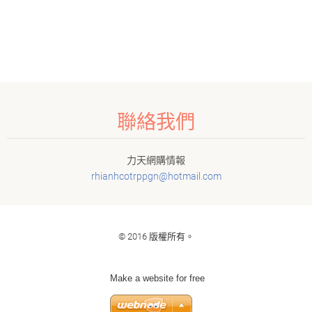
聯絡我們
力天網購情報
rhianhco
trppgn@h
otmail.c
om
© 2016 版權所有。
Make a website for free