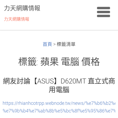
力天網購情報
力天網購情報
首頁
>
標籤清單
標籤: 蘋果 電腦 價格
網友討論【ASUS】D620MT 直立式商
用電腦
https://rhianhcotrpp.webnode.tw/news/%e7%b6%
%e7%9b%b4%e7%ab%8b%e5%bc%8f%e5%95%86%e7%