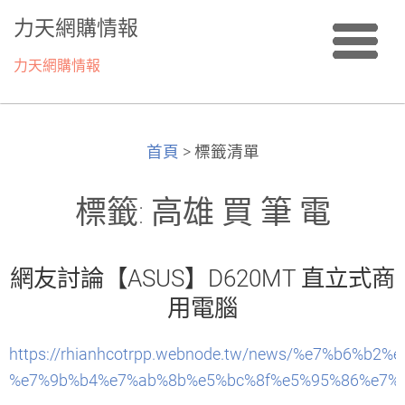
力天網購情報
力天網購情報
首頁
>
標籤清單
標籤: 高雄 買 筆 電
網友討論【ASUS】D620MT 直立式商
用電腦
https://rhianhcotrpp.webnode.tw/news/%e7%b6%
%e7%9b%b4%e7%ab%8b%e5%bc%8f%e5%95%86%e7%