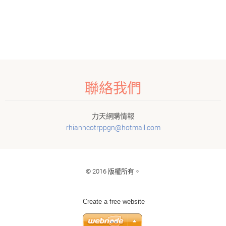
聯絡我們
力天網購情報
rhianhco
trppgn@h
otmail.c
om
© 2016 版權所有。
Create a free website